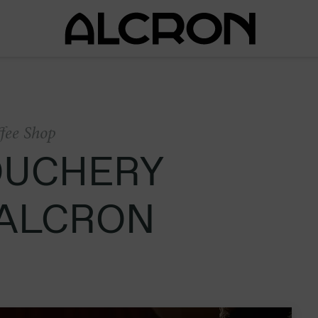
ffee Shop
OUCHERY
 ALCRON