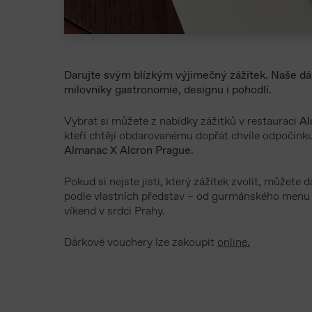
Darujte svým blízkým výjimečný zážitek. Naše dár
milovníky gastronomie, designu i pohodlí.
Vybrat si můžete z nabídky zážitků v restauraci
Al
kteří chtějí obdarovanému dopřát chvíle odpočink
Almanac X Alcron Prague
.
Pokud si nejste jisti, který zážitek zvolit, můžete 
podle vlastních představ – od gurmánského menu p
víkend v srdci Prahy.
Dárkové vouchery lze zakoupit
online.